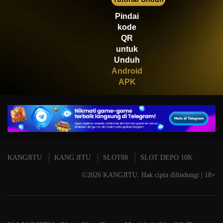
Mahjong Wins 3 – Black
Pindai
Scatter
kode
QR
untuk
Unduh
Android
APK
KANGJITU
KANG JITU
SLOT88
SLOT DEPO 10K
©2026 KANGJITU. Hak cipta dilindungi | 18+