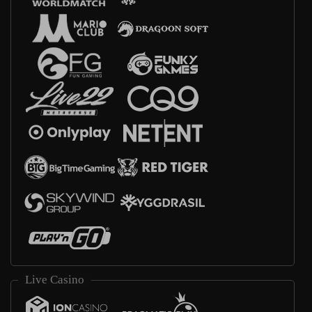
Live Casino