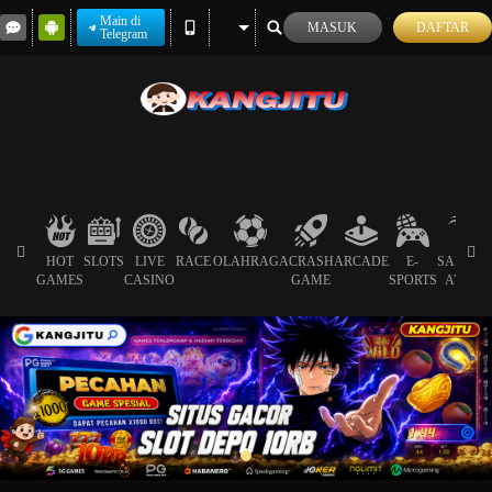
Main di
MASUK
DAFTAR
Telegram
HOT
SLOTS
LIVE
RACE
OLAHRAGA
CRASH
ARCADE
E-
SABUN
GAMES
CASINO
GAME
SPORTS
AYAM