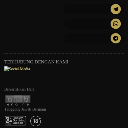
TERHUBUNG DENGAN KAMI
Bersertifikasi Dari
Tanggung Jawab Bermain