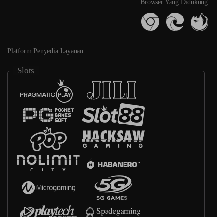
Browser Yang Didukung
Platform Penyedia Layanan
Slots