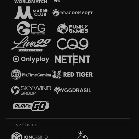
Live Casino