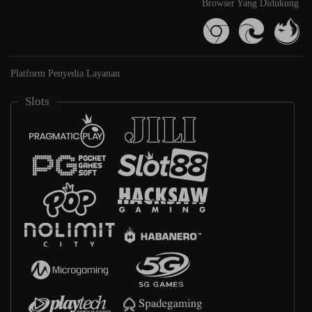
Browser Yang Didukung
Platform Penyedia Layanan
Slots