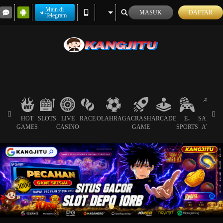
Main di
MASUK
DAFTAR
Telegram
HOT
SLOTS
LIVE
RACE
OLAHRAGA
CRASH
ARCADE
E-
SABUN
GAMES
CASINO
GAME
SPORTS
AYAM