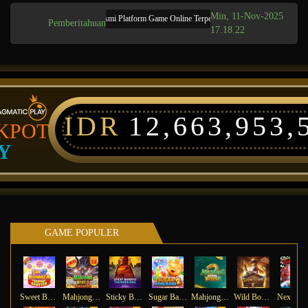
Min, 11-Nov-2025
Link Login Resmi Platform Game Online Terpercaya 2026
KANGJITU hadir me
Pemberitahuan
17.18.22
IDR
12,663,953,
KPOT
Y
GAME POPULER
Sweet Bonanza Super Scatter
Mahjong Wins 3 – Black Scatter
Sticky Bandits Thunder Rail
Sugar Bang Bang 2
Mahjong Ways 2
Wild Bounty Showdown
Ne