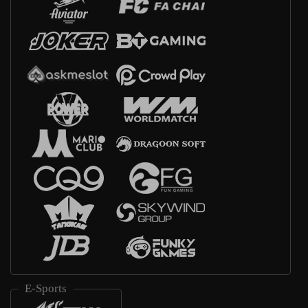
E-Sports